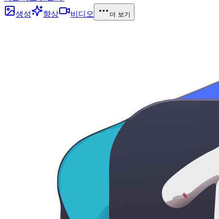
생성
향상
비디오
더 보기