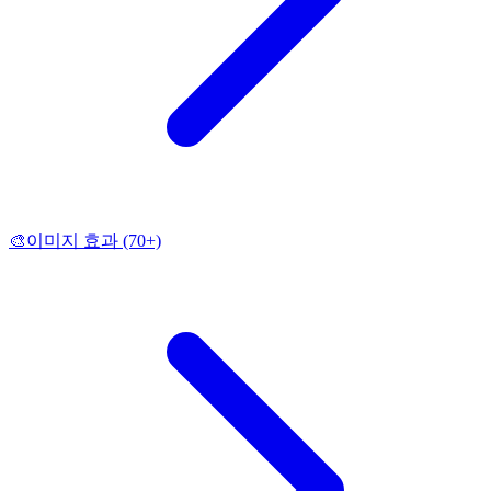
🎨
이미지 효과
(70+)