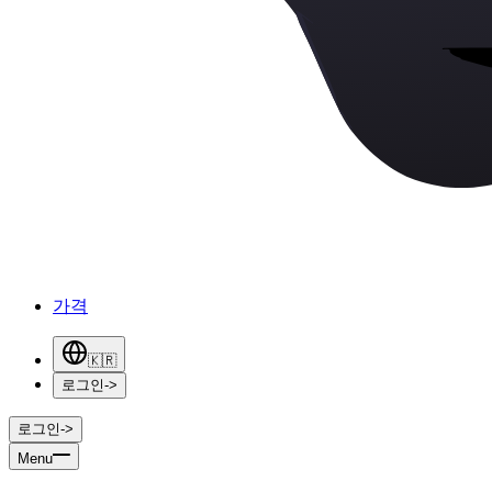
가격
🇰🇷
로그인
->
로그인
->
Menu