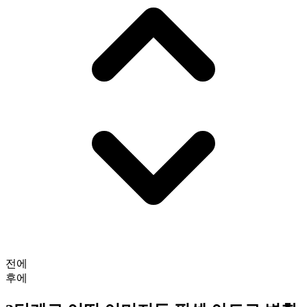
전에
후에