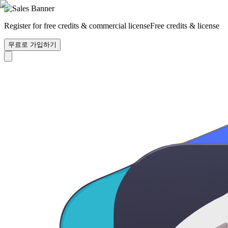
Register for free credits & commercial license
Free credits & license
무료로 가입하기