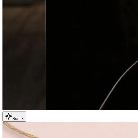
Remix