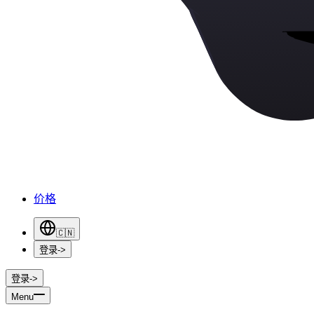
价格
🇨🇳
登录
->
登录
->
Menu