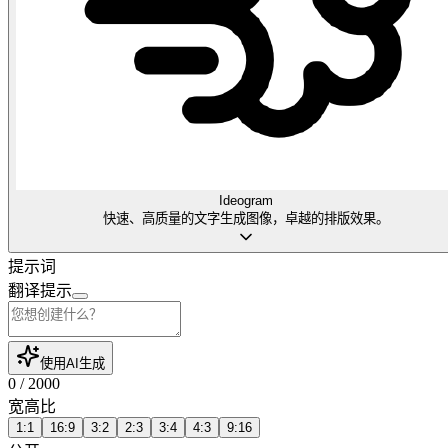
Ideogram
快速、高质量的文字生成图像，卓越的排版效果。
提示词
翻译提示
使用AI生成
0
/
2000
宽高比
1:1
16:9
3:2
2:3
3:4
4:3
9:16