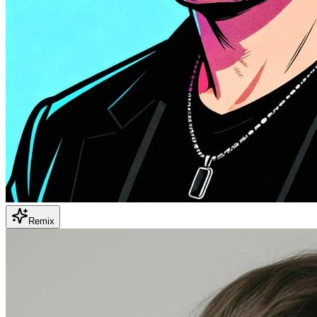
Remix