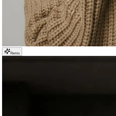
Remix