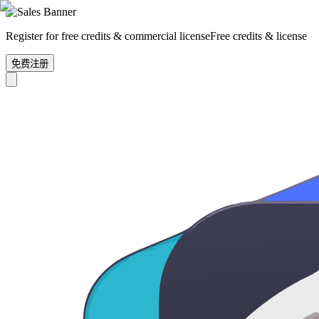
Register for free credits & commercial license
Free credits & license
免费注册