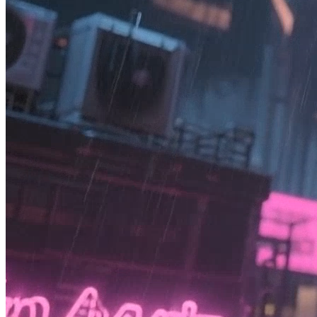
在上方上传您的图片以开始您的动漫转换。
为什么选择Pixfy制作动画动漫艺术？
我们专注于将视频动画的力量与真实的动漫美学相结合，让您
使用AI控制最终杰作。
双重控制：风格和动作
与简单的滤镜不同，您可以指导结果。使用提示来指定动漫外
观（漫画、Q版、吉卜力）和动画类型（相机移动、主体动
作、效果）。
高质量视频输出
生成流畅的高清动漫视频，非常适合社交媒体短片、Twitch叠
加层或数字艺术作品集。