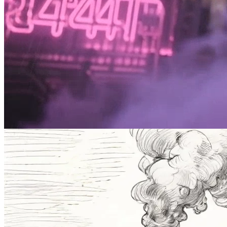
非常适合内容创作者
作为Pixfy生态系统的一部分，您的动画动漫片段可以与我们
其他视频和图像工具套件无缝集成，进行进一步编辑。
真实的动漫外观
我们的模型在大量动漫数据集上训练，确保您的转换保留日本
动画的关键视觉语言和情感深度。