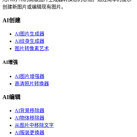
创建新图片或编辑现有图片。
AI创建
AI图片生成器
AI纹身生成器
图片转像素艺术
AI增强
AI图片增强器
高清照片转换器
AI编辑
AI背景移除器
AI物体移除器
从图片中移除文字
AI服装更换器