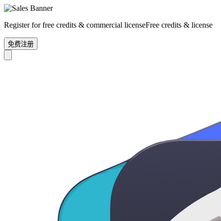
Register for free credits & commercial license
Free credits & license
免费注册