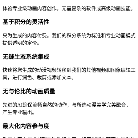
体验专业级动画内容创作，无需复杂的软件或高级动画技能。
基于积分的灵活性
只为生成的内容付费。我们的积分系统为标准和专业动画模式
提供透明的定价。
无缝生态系统集成
快速将您生成的动漫视频转移到我们的其他视频和图像编辑工
具，进行润色、裁剪或添加文本。
无与伦比的动画质量
先进的AI确保流畅自然的动作，与所选动漫美学完美融合，
产生专业输出。
最大化内容参与度