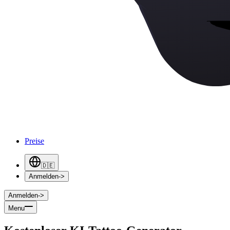
Preise
🇩🇪
Anmelden
->
Anmelden
->
Menu