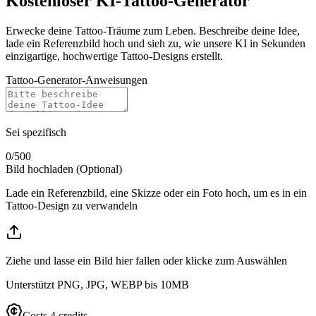
Kostenloser KI-Tattoo-Generator
Erwecke deine Tattoo-Träume zum Leben. Beschreibe deine Idee,
lade ein Referenzbild hoch und sieh zu, wie unsere KI in Sekunden
einzigartige, hochwertige Tattoo-Designs erstellt.
Tattoo-Generator-Anweisungen
Sei spezifisch
0
/500
Bild hochladen
(Optional)
Lade ein Referenzbild, eine Skizze oder ein Foto hoch, um es in ein
Tattoo‑Design zu verwandeln
Ziehe und lasse ein Bild hier fallen oder klicke zum Auswählen
Unterstützt PNG, JPG, WEBP bis 10MB
Costs 4 credits