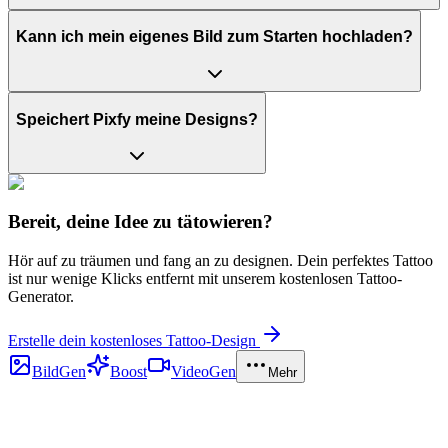
Kann ich mein eigenes Bild zum Starten hochladen?
Speichert Pixfy meine Designs?
Bereit, deine Idee zu tätowieren?
Hör auf zu träumen und fang an zu designen. Dein perfektes Tattoo
ist nur wenige Klicks entfernt mit unserem kostenlosen Tattoo-
Generator.
Erstelle dein kostenloses Tattoo-Design
BildGen
Boost
VideoGen
Mehr