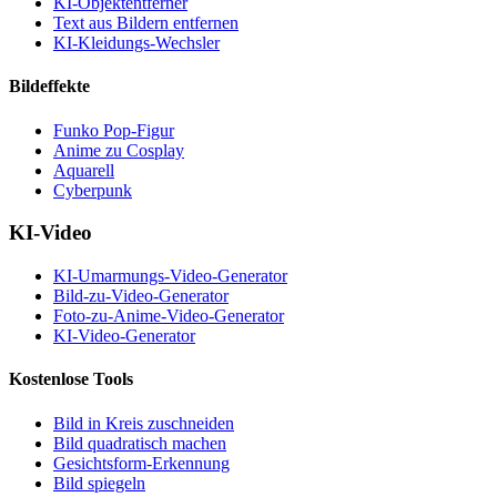
KI-Objektentferner
Text aus Bildern entfernen
KI-Kleidungs-Wechsler
Bildeffekte
Funko Pop-Figur
Anime zu Cosplay
Aquarell
Cyberpunk
KI-Video
KI-Umarmungs-Video-Generator
Bild-zu-Video-Generator
Foto-zu-Anime-Video-Generator
KI-Video-Generator
Kostenlose Tools
Bild in Kreis zuschneiden
Bild quadratisch machen
Gesichtsform-Erkennung
Bild spiegeln