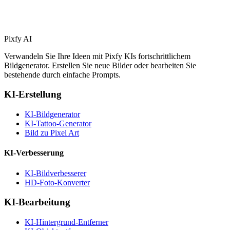
Pixfy AI
Verwandeln Sie Ihre Ideen mit Pixfy KIs fortschrittlichem
Bildgenerator. Erstellen Sie neue Bilder oder bearbeiten Sie
bestehende durch einfache Prompts.
KI-Erstellung
KI-Bildgenerator
KI-Tattoo-Generator
Bild zu Pixel Art
KI-Verbesserung
KI-Bildverbesserer
HD-Foto-Konverter
KI-Bearbeitung
KI-Hintergrund-Entferner