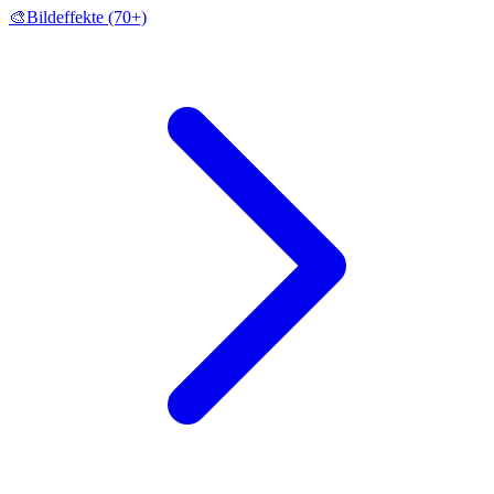
🎨
Bildeffekte
(70+)