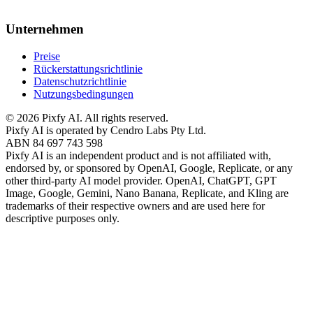
Unternehmen
Preise
Rückerstattungsrichtlinie
Datenschutzrichtlinie
Nutzungsbedingungen
©
2026
Pixfy AI
. All rights reserved.
Pixfy AI
is operated by Cendro Labs Pty Ltd.
ABN 84 697 743 598
Pixfy AI
is an independent product and is not affiliated with,
endorsed by, or sponsored by OpenAI, Google, Replicate, or any
other third-party AI model provider. OpenAI, ChatGPT, GPT
Image, Google, Gemini, Nano Banana, Replicate, and Kling are
trademarks of their respective owners and are used here for
descriptive purposes only.