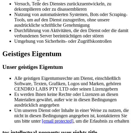
Versuch, Teile des Dienstes zurückzuentwickeln, zu
dekompilieren oder zu disassemblieren
Nutzung von automatisierten Systemen, Bots oder Scraping-
Tools, um auf den Dienst zuzugreifen, ohne unsere
ausdrückliche schriftliche Genehmigung
Durchführung von Aktivitäten, die den Dienst oder die damit
verbundenen Server beeinträchtigen oder stören
Umgehung von Sicherheits- oder Zugriffskontrollen
Geistiges Eigentum
Unser geistiges Eigentum
Alle geistigen Eigentumsrechte am Dienst, einschließlich
Software, Texten, Grafiken, Logos und Marken, gehören
CENDRO LABS PTY LTD oder seinen Lizenzgebern
Es werden Ihnen keine Rechte oder Lizenzen an diesen
Materialien gewährt, außer wie in diesen Bedingungen
ausdrücklich angegeben
Um unseren Dienst oder Inhalte in einer Weise zu nutzen, die
nicht in diesen Bedingungen angegeben ist, kontaktieren Sie
uns bitte unter
[email protected]
, um die Erlaubnis zu erhalten
tos.intellectual-property.user-rights.title