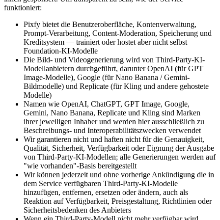
funktioniert:
Pixfy bietet die Benutzeroberfläche, Kontenverwaltung,
Prompt-Verarbeitung, Content-Moderation, Speicherung und
Kreditsystem — trainiert oder hostet aber nicht selbst
Foundation-KI-Modelle
Die Bild- und Videogenerierung wird von Third-Party-KI-
Modellanbietern durchgeführt, darunter OpenAI (für GPT
Image-Modelle), Google (für Nano Banana / Gemini-
Bildmodelle) und Replicate (für Kling und andere gehostete
Modelle)
Namen wie OpenAI, ChatGPT, GPT Image, Google,
Gemini, Nano Banana, Replicate und Kling sind Marken
ihrer jeweiligen Inhaber und werden hier ausschließlich zu
Beschreibungs- und Interoperabilitätszwecken verwendet
Wir garantieren nicht und haften nicht für die Genauigkeit,
Qualität, Sicherheit, Verfügbarkeit oder Eignung der Ausgabe
von Third-Party-KI-Modellen; alle Generierungen werden auf
"wie vorhanden"-Basis bereitgestellt
Wir können jederzeit und ohne vorherige Ankündigung die in
dem Service verfügbaren Third-Party-KI-Modelle
hinzufügen, entfernen, ersetzen oder ändern, auch als
Reaktion auf Verfügbarkeit, Preisgestaltung, Richtlinien oder
Sicherheitsbedenken des Anbieters
Wenn ein Third-Party-Modell nicht mehr verfügbar wird,