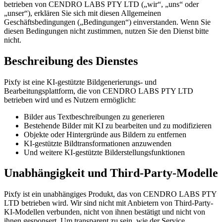
betrieben von CENDRO LABS PTY LTD („wir“, „uns“ oder
„unser“), erklären Sie sich mit diesen Allgemeinen
Geschäftsbedingungen („Bedingungen“) einverstanden. Wenn Sie
diesen Bedingungen nicht zustimmen, nutzen Sie den Dienst bitte
nicht.
Beschreibung des Dienstes
Pixfy ist eine KI-gestützte Bildgenerierungs- und
Bearbeitungsplattform, die von CENDRO LABS PTY LTD
betrieben wird und es Nutzern ermöglicht:
Bilder aus Textbeschreibungen zu generieren
Bestehende Bilder mit KI zu bearbeiten und zu modifizieren
Objekte oder Hintergründe aus Bildern zu entfernen
KI-gestützte Bildtransformationen anzuwenden
Und weitere KI-gestützte Bilderstellungsfunktionen
Unabhängigkeit und Third-Party-Modelle
Pixfy ist ein unabhängiges Produkt, das von CENDRO LABS PTY
LTD betrieben wird. Wir sind nicht mit Anbietern von Third-Party-
KI-Modellen verbunden, nicht von ihnen bestätigt und nicht von
ihnen gesponsert. Um transparent zu sein, wie der Service