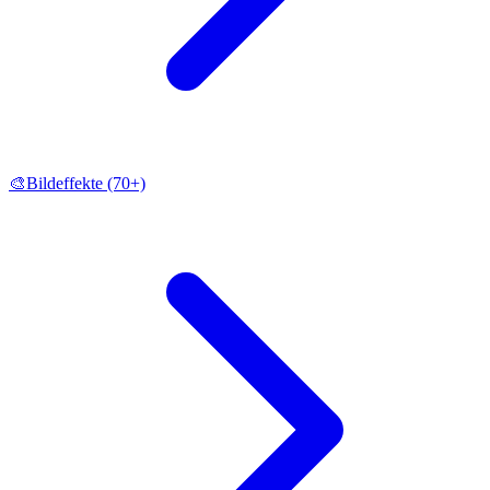
🎨
Bildeffekte
(70+)