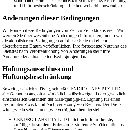
standhalten sollten – einschließlich Schutzrechte, Freistellung
und Haftungsbeschränkung – bleiben weiterhin anwendbar
Änderungen dieser Bedingungen
Wir können diese Bedingungen von Zeit zu Zeit aktualisieren. Wir
werden Sie über wesentliche Änderungen informieren, indem wir
die aktualisierten Bedingungen auf dieser Seite mit einem
überarbeiteten Datum veröffentlichen. Ihre fortgesetzte Nutzung des
Dienstes nach Veröffentlichung von Änderungen stellt Ihre
Annahme der aktualisierten Bedingungen dar.
Haftungsausschluss und
Haftungsbeschränkung
Soweit gesetzlich zulässig, schließt CENDRO LABS PTY LTD
alle Garantien aus, ob ausdrücklich, stillschweigend oder gesetzlich,
einschließlich Garantien der Marktgängigkeit, Eignung für einen
bestimmten Zweck und Nichtverletzung von Rechten. Der Dienst
wird „wie besehen“ und „wie verfügbar“ bereitgestellt.
CENDRO LABS PTY LTD haftet nicht für indirekte,
zufällige, besondere, Folge- oder strafende Schäden, die aus
Ihrer Nutzung des Dienstes entstehen