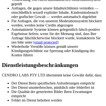
geprüft
Anfragen, die gegen unsere Inhaltsrichtlinien verstoßen —
einschließlich sexuell expliziter Inhalte, Kindesmissbrauch
oder grafischer Gewalt — werden automatisch abgelehnt
Für Anfragen, die von unserem Moderationssystem blockiert
werden, werden keine Credits abgezogen
Automatisierte Systeme können gelegentlich falsch-positive
Ergebnisse liefern; wenn Sie der Meinung sind, dass Ihre
Anfrage fälschlicherweise blockiert wurde, kontaktieren Sie
uns bitte unter
[email protected]
Wiederholte Verstöße können gemäß unserer
Kündigungsrichtlinie zur Sperrung oder Kündigung des
Kontos führen
Dienstleistungsbeschränkungen
CENDRO LABS PTY LTD übernimmt keine Gewähr dafür, dass:
Der Dienst Ihren spezifischen Anforderungen entspricht
Der Dienst ununterbrochen, pünktlich oder fehlerfrei ist
Die Qualität der generierten Bilder Ihren Erwartungen
entspricht
Fehler im Dienst behoben werden