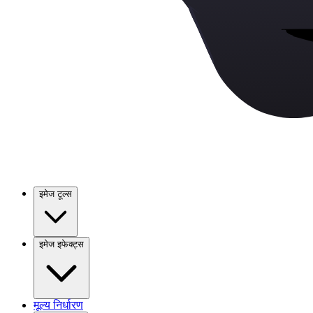
इमेज टूल्स
इमेज इफेक्ट्स
मूल्य निर्धारण