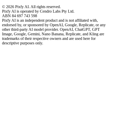
©
2026
Pixfy AI
. All rights reserved.
Pixfy AI
is operated by Cendro Labs Pty Ltd.
ABN 84 697 743 598
Pixfy AI
is an independent product and is not affiliated with,
endorsed by, or sponsored by OpenAI, Google, Replicate, or any
other third-party AI model provider. OpenAI, ChatGPT, GPT
Image, Google, Gemini, Nano Banana, Replicate, and Kling are
trademarks of their respective owners and are used here for
descriptive purposes only.