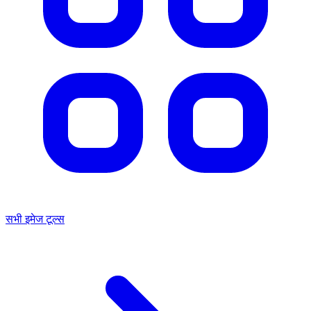
सभी इमेज टूल्स