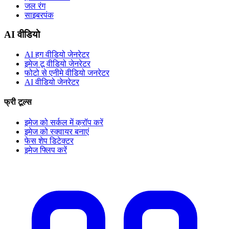
जल रंग
साइबरपंक
AI वीडियो
AI हग वीडियो जेनरेटर
इमेज टू वीडियो जेनरेटर
फोटो से एनीमे वीडियो जनरेटर
AI वीडियो जेनरेटर
फ्री टूल्स
इमेज को सर्कल में क्रॉप करें
इमेज को स्क्वायर बनाएं
फेस शेप डिटेक्टर
इमेज फ्लिप करें