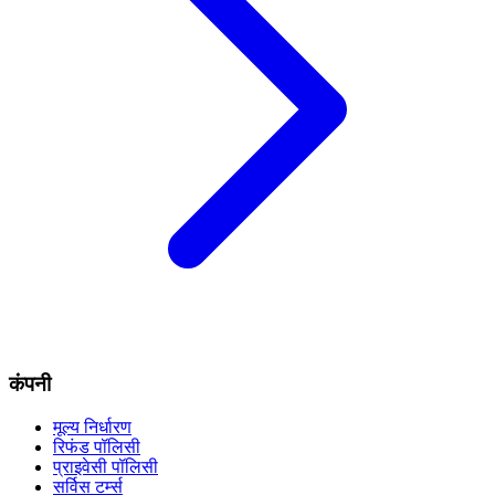
कंपनी
मूल्य निर्धारण
रिफंड पॉलिसी
प्राइवेसी पॉलिसी
सर्विस टर्म्स