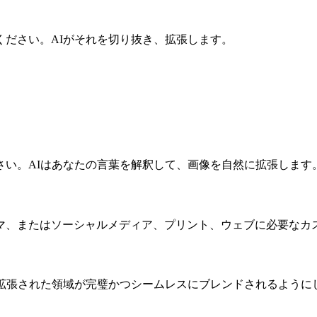
ださい。AIがそれを切り抜き、拡張します。
さい。AIはあなたの言葉を解釈して、画像を自然に拡張します
マ、またはソーシャルメディア、プリント、ウェブに必要なカ
、拡張された領域が完璧かつシームレスにブレンドされるように