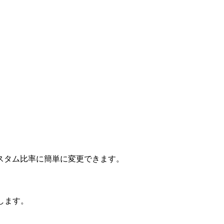
。
スタム比率に簡単に変更できます。
します。