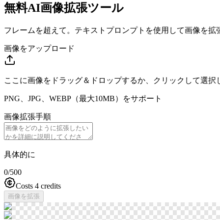
無料AI画像拡張ツール
フレームを超えて。テキストプロンプトを使用して画像を拡
画像をアップロード
ここに画像をドラッグ＆ドロップするか、クリックして選択
PNG、JPG、WEBP（最大10MB）をサポート
画像拡張手順
具体的に
0
/500
Costs 4 credits
画像を拡張