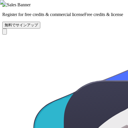
Register for free credits & commercial license
Free credits & license
無料でサインアップ