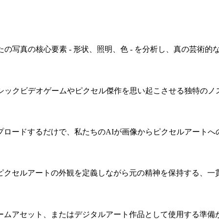
の写真の核心要素 - 形状、照明、色 - を分析し、真の芸術
ラシックビデオゲームやピクセル傑作を思い起こさせる独特のノ
プロードするだけで、私たちのAIが画像からピクセルアートへ
ピクセルアートの外観を定義しながら元の精神を保持する、一
ームアセット、またはデジタルアート作品として使用する準備が