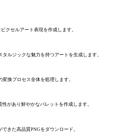
的なピクセルアート表現を作成します。
スタルジックな魅力を持つアートを生成します。
の変換プロセス全体を処理します。
貫性があり鮮やかなパレットを作成します。
できた高品質PNGをダウンロード。