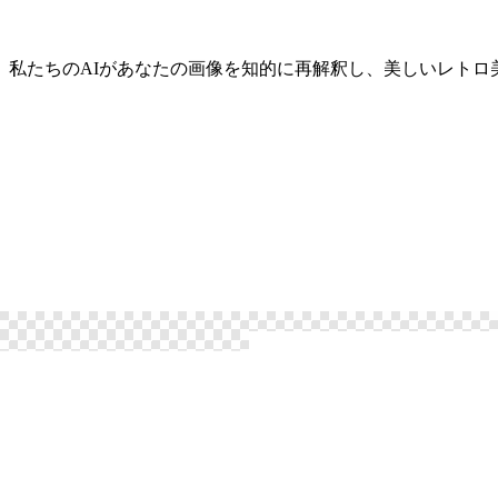
。私たちのAIがあなたの画像を知的に再解釈し、美しいレトロ