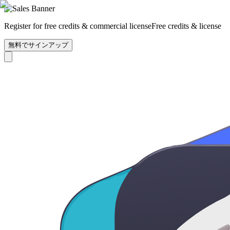
Register for free credits & commercial license
Free credits & license
無料でサインアップ