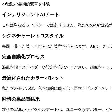
AI駆動の芸術的変革を体験
インテリジェントAIアート
これは単なるフィルターではありません。私たちのAIはあなた
シグネチャーレトロスタイル
毎回一貫した美しく作られた美学を得られます。AIは、ク
完全自動化プロセス
混乱を招くスライダーや設定を忘れてください。画像をアッ
最適化されたカラーパレット
私たちのモデルは、色を知的に簡素化し再マッピングして、
瞬時の高品質結果
数秒で写真からピクセルアートへ。ユニークなアバター、ゲ