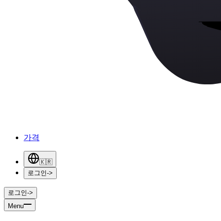
가격
🇰🇷
로그인
->
로그인
->
Menu