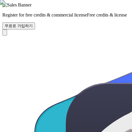
Register for free credits & commercial license
Free credits & license
무료로 가입하기