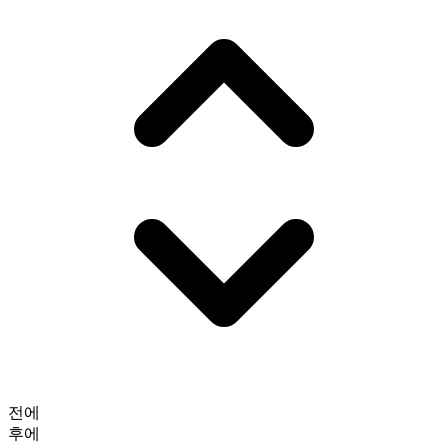
전에
후에