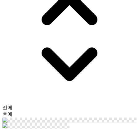
전에
후에