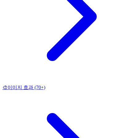
🎨
이미지 효과
(70+)