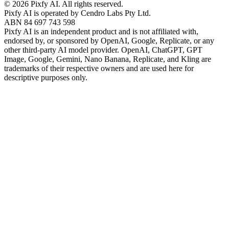
©
2026
Pixfy AI
. All rights reserved.
Pixfy AI
is operated by Cendro Labs Pty Ltd.
ABN 84 697 743 598
Pixfy AI
is an independent product and is not affiliated with,
endorsed by, or sponsored by OpenAI, Google, Replicate, or any
other third-party AI model provider. OpenAI, ChatGPT, GPT
Image, Google, Gemini, Nano Banana, Replicate, and Kling are
trademarks of their respective owners and are used here for
descriptive purposes only.