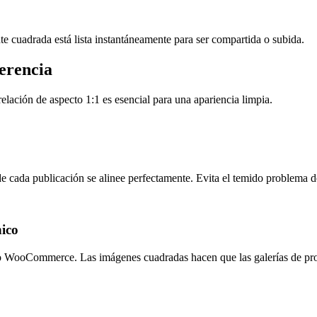
e cuadrada está lista instantáneamente para ser compartida o subida.
erencia
relación de aspecto 1:1 es esencial para una apariencia limpia.
e cada publicación se alinee perfectamente. Evita el temido problema d
nico
 o WooCommerce. Las imágenes cuadradas hacen que las galerías de prod