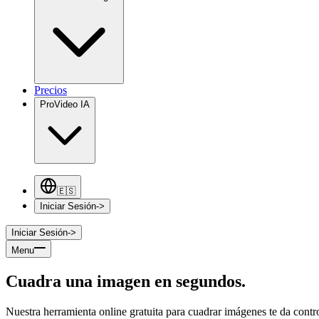
Precios
Pro
Video IA
🇪🇸
Iniciar Sesión
->
Iniciar Sesión
->
Menu
Cuadra una imagen en segundos.
Nuestra herramienta online gratuita para cuadrar imágenes te da contro