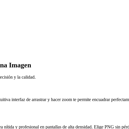
una Imagen
ecisión y la calidad.
tuitiva interfaz de arrastrar y hacer zoom te permite encuadrar perfect
a nítida y profesional en pantallas de alta densidad. Elige PNG sin p