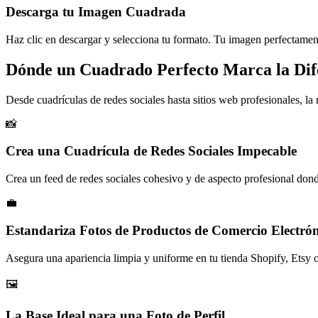
Descarga tu Imagen Cuadrada
Haz clic en descargar y selecciona tu formato. Tu imagen perfectament
Dónde un Cuadrado Perfecto Marca la Dif
Desde cuadrículas de redes sociales hasta sitios web profesionales, la 
📸
Crea una Cuadrícula de Redes Sociales Impecable
Crea un feed de redes sociales cohesivo y de aspecto profesional dond
💼
Estandariza Fotos de Productos de Comercio Electró
Asegura una apariencia limpia y uniforme en tu tienda Shopify, Etsy
🖼️
La Base Ideal para una Foto de Perfil