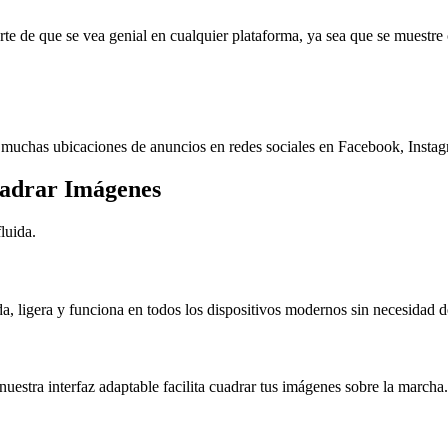
te de que se vea genial en cualquier plataforma, ya sea que se muestr
 muchas ubicaciones de anuncios en redes sociales en Facebook, Insta
adrar Imágenes
luida.
a, ligera y funciona en todos los dispositivos modernos sin necesidad d
nuestra interfaz adaptable facilita cuadrar tus imágenes sobre la marcha.