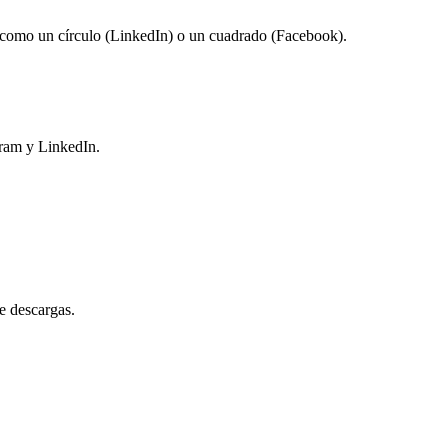
e como un círculo (LinkedIn) o un cuadrado (Facebook).
gram y LinkedIn.
e descargas.