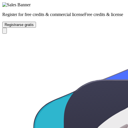
Register for free credits & commercial license
Free credits & license
Registrarse gratis