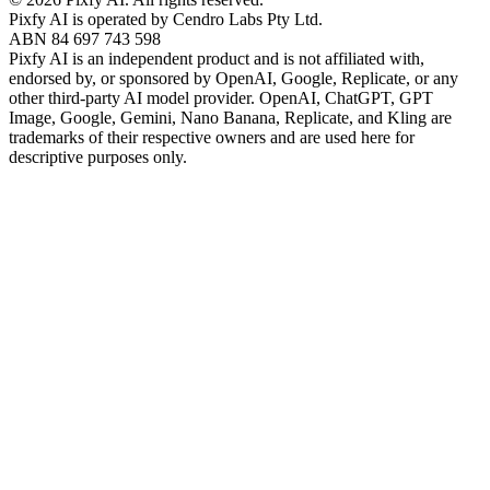
Pixfy AI
is operated by Cendro Labs Pty Ltd.
ABN 84 697 743 598
Pixfy AI
is an independent product and is not affiliated with,
endorsed by, or sponsored by OpenAI, Google, Replicate, or any
other third-party AI model provider. OpenAI, ChatGPT, GPT
Image, Google, Gemini, Nano Banana, Replicate, and Kling are
trademarks of their respective owners and are used here for
descriptive purposes only.