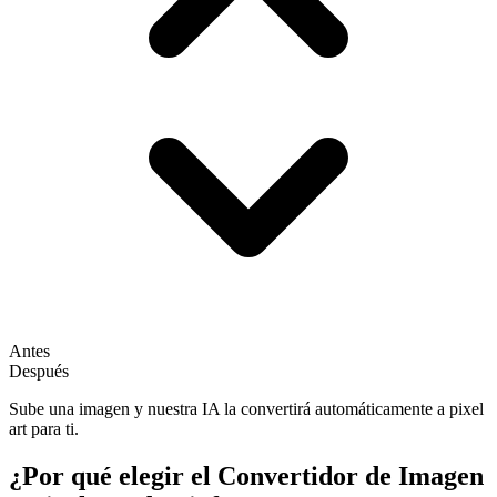
Antes
Después
Sube una imagen y nuestra IA la convertirá automáticamente a pixel
art para ti.
¿Por qué elegir el Convertidor de Imagen