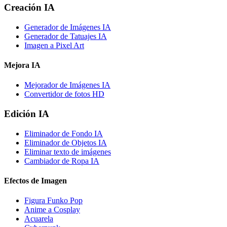
Creación IA
Generador de Imágenes IA
Generador de Tatuajes IA
Imagen a Pixel Art
Mejora IA
Mejorador de Imágenes IA
Convertidor de fotos HD
Edición IA
Eliminador de Fondo IA
Eliminador de Objetos IA
Eliminar texto de imágenes
Cambiador de Ropa IA
Efectos de Imagen
Figura Funko Pop
Anime a Cosplay
Acuarela