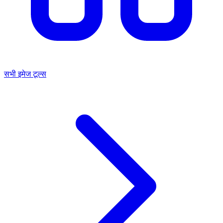
सभी इमेज टूल्स