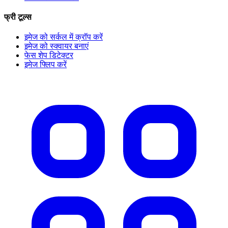
फ्री टूल्स
इमेज को सर्कल में क्रॉप करें
इमेज को स्क्वायर बनाएं
फेस शेप डिटेक्टर
इमेज फ्लिप करें