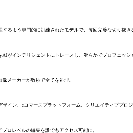
処理するよう専門的に訓練されたモデルで、毎回完璧な切り抜き
をAIがインテリジェントにトレースし、滑らかでプロフェッシ
画像メーカーが数秒で全てを処理。
デザイン、eコマースプラットフォーム、クリエイティブプロ
でプロレベルの編集を誰でもアクセス可能に。