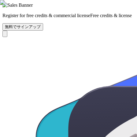
Register for free credits & commercial license
Free credits & license
無料でサインアップ