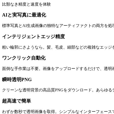
比類なき精度と速度を体験
AIと実写真に最適化
標準写真とAI生成画像の独特なアーティファクトの両方を
インテリジェントエッジ精度
粗い輪郭にさようなら。髪、毛皮、細部などの複雑なエッジ
ワンクリック自動化
面倒な手作業は不要。画像をアップロードするだけで、透明
瞬時透明PNG
クリーンな透明背景の高品質PNGをダウンロード。あらゆる
超高速で簡単
わずか数秒で透明画像を取得。シンプルなインターフェース