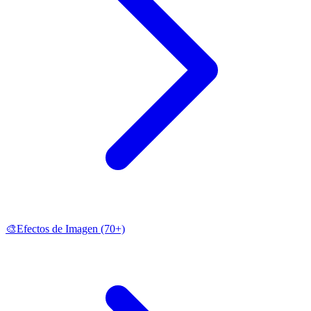
🎨
Efectos de Imagen
(70+)