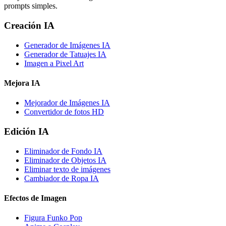
prompts simples.
Creación IA
Generador de Imágenes IA
Generador de Tatuajes IA
Imagen a Pixel Art
Mejora IA
Mejorador de Imágenes IA
Convertidor de fotos HD
Edición IA
Eliminador de Fondo IA
Eliminador de Objetos IA
Eliminar texto de imágenes
Cambiador de Ropa IA
Efectos de Imagen
Figura Funko Pop