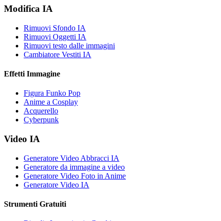
Modifica IA
Rimuovi Sfondo IA
Rimuovi Oggetti IA
Rimuovi testo dalle immagini
Cambiatore Vestiti IA
Effetti Immagine
Figura Funko Pop
Anime a Cosplay
Acquerello
Cyberpunk
Video IA
Generatore Video Abbracci IA
Generatore da immagine a video
Generatore Video Foto in Anime
Generatore Video IA
Strumenti Gratuiti