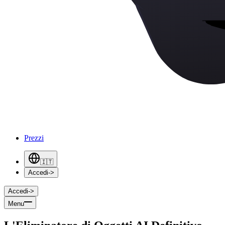
Prezzi
🇮🇹
Accedi
->
Accedi
->
Menu