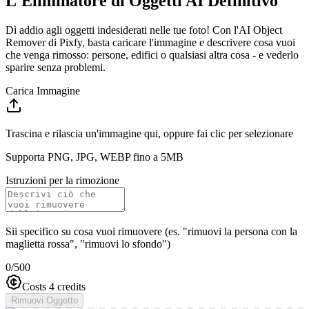
L'Eliminatore di Oggetti AI Definitivo
Dì addio agli oggetti indesiderati nelle tue foto! Con l'AI Object
Remover di Pixfy, basta caricare l'immagine e descrivere cosa vuoi
che venga rimosso: persone, edifici o qualsiasi altra cosa - e vederlo
sparire senza problemi.
Carica Immagine
Trascina e rilascia un'immagine qui, oppure fai clic per selezionare
Supporta PNG, JPG, WEBP fino a 5MB
Istruzioni per la rimozione
Sii specifico su cosa vuoi rimuovere (es. "rimuovi la persona con la
maglietta rossa", "rimuovi lo sfondo")
0
/500
Costs 4 credits
Rimuovi Oggetto