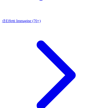
🎨
Effetti Immagine
(70+)