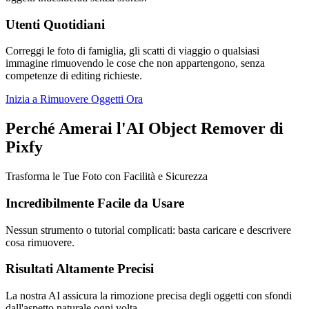
Utenti Quotidiani
Correggi le foto di famiglia, gli scatti di viaggio o qualsiasi
immagine rimuovendo le cose che non appartengono, senza
competenze di editing richieste.
Inizia a Rimuovere Oggetti Ora
Perché Amerai l'AI Object Remover di
Pixfy
Trasforma le Tue Foto con Facilità e Sicurezza
Incredibilmente Facile da Usare
Nessun strumento o tutorial complicati: basta caricare e descrivere
cosa rimuovere.
Risultati Altamente Precisi
La nostra AI assicura la rimozione precisa degli oggetti con sfondi
dall'aspetto naturale ogni volta.