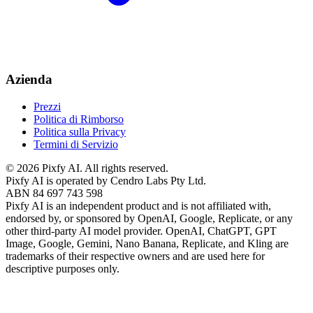
Azienda
Prezzi
Politica di Rimborso
Politica sulla Privacy
Termini di Servizio
©
2026
Pixfy AI
. All rights reserved.
Pixfy AI
is operated by Cendro Labs Pty Ltd.
ABN 84 697 743 598
Pixfy AI
is an independent product and is not affiliated with,
endorsed by, or sponsored by OpenAI, Google, Replicate, or any
other third-party AI model provider. OpenAI, ChatGPT, GPT
Image, Google, Gemini, Nano Banana, Replicate, and Kling are
trademarks of their respective owners and are used here for
descriptive purposes only.