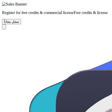
Register for free credits & commercial license
Free credits & license
سجل مجاناً