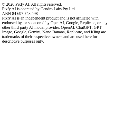
©
2026
Pixfy AI
. All rights reserved.
Pixfy AI
is operated by Cendro Labs Pty Ltd.
ABN 84 697 743 598
Pixfy AI
is an independent product and is not affiliated with,
endorsed by, or sponsored by OpenAI, Google, Replicate, or any
other third-party AI model provider. OpenAI, ChatGPT, GPT
Image, Google, Gemini, Nano Banana, Replicate, and Kling are
trademarks of their respective owners and are used here for
descriptive purposes only.