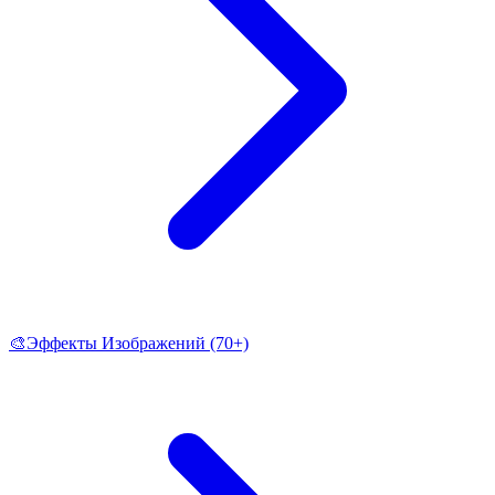
🎨
Эффекты Изображений
(70+)